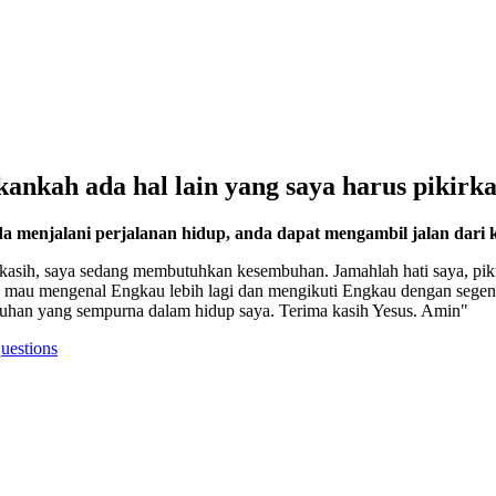
nkah ada hal lain yang saya harus pikirkan
a menjalani perjalanan hidup, anda dapat mengambil jalan dari 
rkasih, saya sedang membutuhkan kesembuhan. Jamahlah hati saya, pik
 mau mengenal Engkau lebih lagi dan mengikuti Engkau dengan segena
uhan yang sempurna dalam hidup saya. Terima kasih Yesus. Amin"