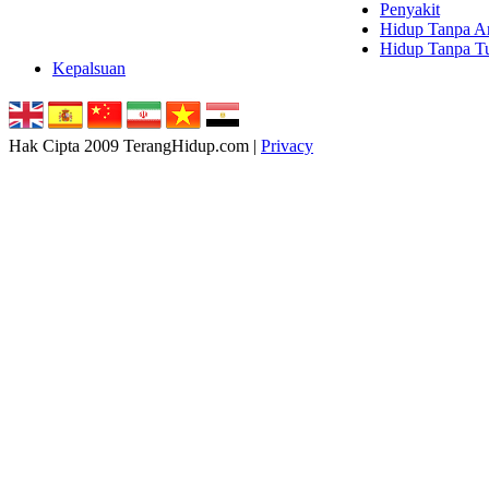
Penyakit
Hidup Tanpa Ar
Hidup Tanpa T
Kepalsuan
Hak Cipta 2009 TerangHidup.com |
Privacy