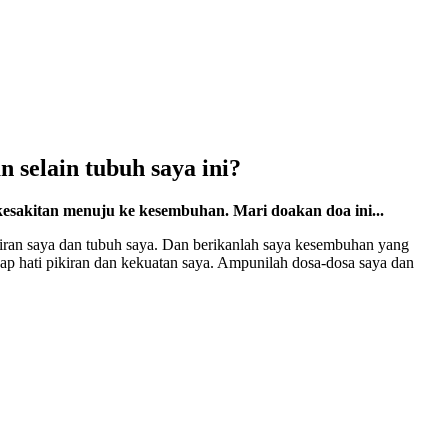
 selain tubuh saya ini?
kesakitan menuju ke kesembuhan. Mari doakan doa ini...
iran saya dan tubuh saya. Dan berikanlah saya kesembuhan yang
p hati pikiran dan kekuatan saya. Ampunilah dosa-dosa saya dan